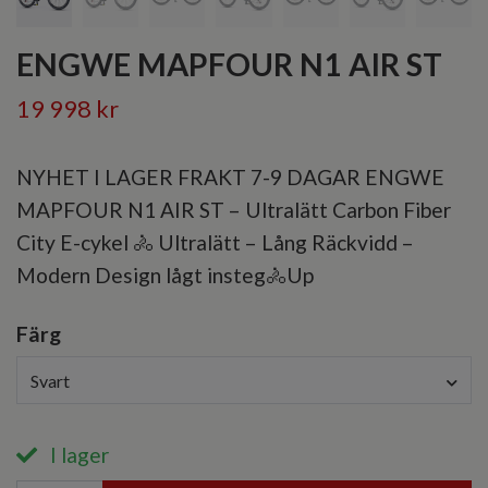
ENGWE MAPFOUR N1 AIR ST
19 998 kr
NYHET I LAGER FRAKT 7-9 DAGAR ENGWE
MAPFOUR N1 AIR ST – Ultralätt Carbon Fiber
City E-cykel 🚴 Ultralätt – Lång Räckvidd –
Modern Design lågt insteg🚴Up
Färg
Svart
I lager