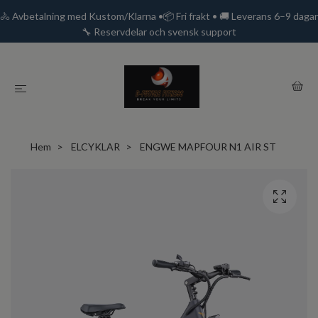
🚴 Avbetalning med Kustom/Klarna •📦 Fri frakt • 🚚 Leverans 6–9 dagar
🔧 Reservdelar och svensk support
Hem
ELCYKLAR
ENGWE MAPFOUR N1 AIR ST