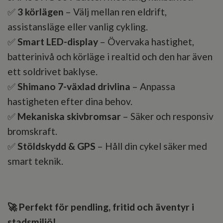
✅
3 körlägen
– Välj mellan ren eldrift,
assistansläge eller vanlig cykling.
✅
Smart LED-display
– Övervaka hastighet,
batterinivå och körläge i realtid och den har även
ett soldrivet baklyse.
✅
Shimano 7-växlad drivlina
– Anpassa
hastigheten efter dina behov.
✅
Mekaniska
skivbromsar
– Säker och responsiv
bromskraft.
✅
Stöldskydd & GPS
– Håll din cykel säker med
smart teknik.
🚀 Perfekt för pendling, fritid och äventyr i
stadsmiljö!