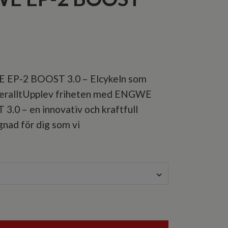
EP-2 BOOST 3.0 – Elcykeln som
överalltUpplev friheten med ENGWE
.0 – en innovativ och kraftfull
gnad för dig som vi