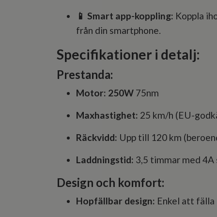
📱 Smart app-koppling:
Koppla iho
från din smartphone.
Specifikationer i detalj:
Prestanda:
Motor: 250W
75nm
Maxhastighet:
25 km/h (EU-godk
Räckvidd:
Upp till 120 km (beroend
Laddningstid:
3,5 timmar med 4A 
Design och komfort:
Hopfällbar design:
Enkel att fälla