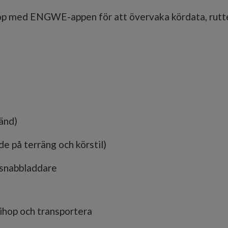
p med ENGWE-appen för att övervaka kördata, rutter
änd)
e på terräng och körstil)
snabbladdare
 ihop och transportera