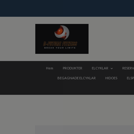
Hem
PRODUKTER
ELCYKLAR
RESERV
BEGAGNADE ELCYKLAR
HIDOES
ELS