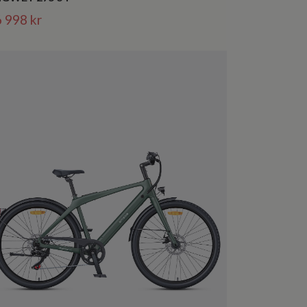
 998 kr