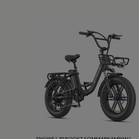
ENGWE L20 BOOST SOMMARKAMPANJ