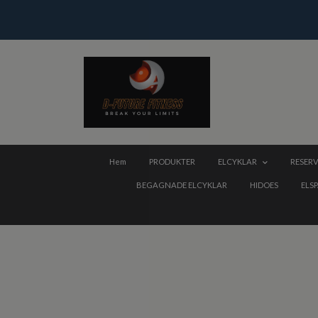
Hem
PRODUKTER
ELCYKLAR
RESERV
BEGAGNADE ELCYKLAR
HIDOES
ELS