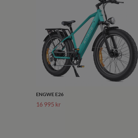
ENGWE E26
16 995 kr