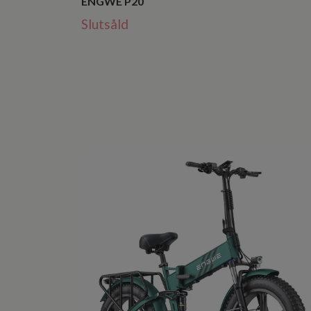
ENGWE P20
Slutsåld