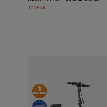
10 995 kr