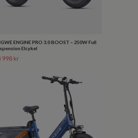
GWE ENGINE PRO 3.0 BOOST – 250W Full
spension Elcykel
 998 kr