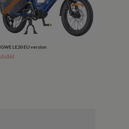
GWE LE20 EU version
utsåld