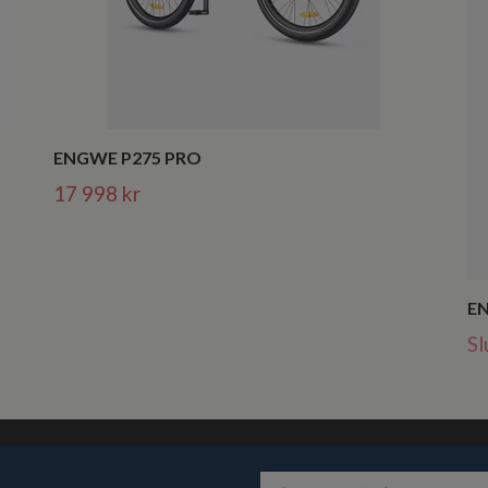
ENGWE P275 PRO
17 998 kr
E
Sl