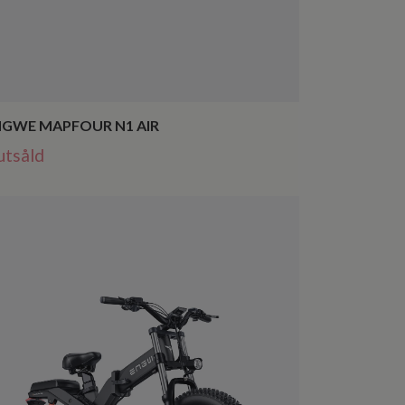
NGWE MAPFOUR N1 AIR
utsåld