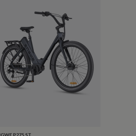
GWE P275 ST