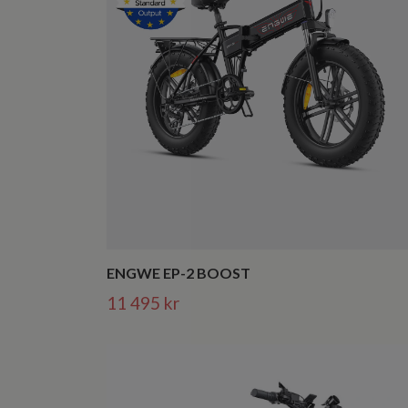
ENGWE EP-2 BOOST
11 495 kr