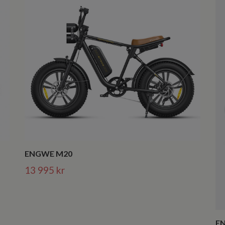
ENGWE M20
13 995 kr
EN