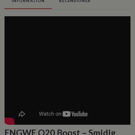
INFORMATION
RECENSIONER
ENGWE O20 Boost – Smidig