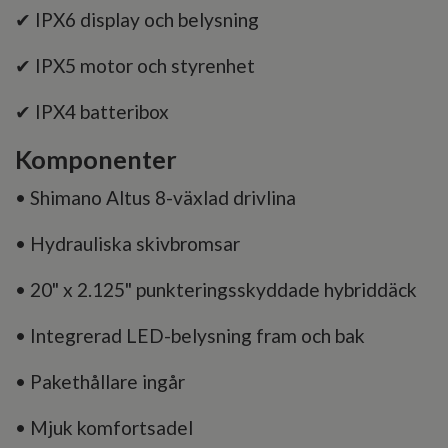
✔ IPX6 display och belysning
✔ IPX5 motor och styrenhet
✔ IPX4 batteribox
Komponenter
• Shimano Altus 8-växlad drivlina
• Hydrauliska skivbromsar
• 20" x 2.125" punkteringsskyddade hybriddäck
• Integrerad LED-belysning fram och bak
• Pakethållare ingår
• Mjuk komfortsadel