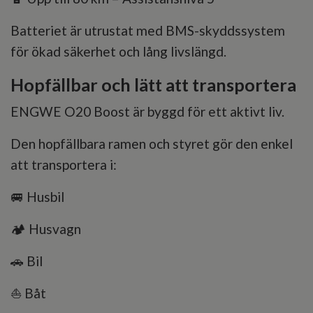
Batteriet är utrustat med BMS-skyddssystem
för ökad säkerhet och lång livslängd.
Hopfällbar och lätt att transportera
ENGWE O20 Boost är byggd för ett aktivt liv.
Den hopfällbara ramen och styret gör den enkel
att transportera i:
🚐 Husbil
🏕️ Husvagn
🚗 Bil
⛵ Båt