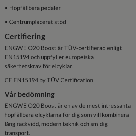
• Hopfällbara pedaler
• Centrumplacerat stöd
Certifiering
ENGWE O20 Boost är TÜV-certifierad enligt
EN15194 och uppfyller europeiska
säkerhetskrav för elcyklar.
CE EN15194 by TÜV Certification
Vår bedömning
ENGWE O20 Boost är en av de mest intressanta
hopfällbara elcyklarna för dig som vill kombinera
lång räckvidd, modern teknik och smidig
transport.