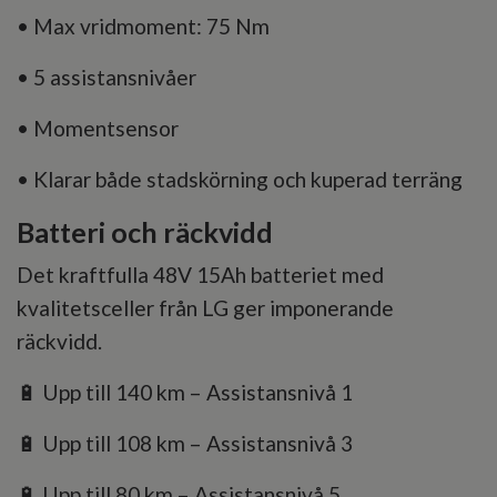
• Max vridmoment: 75 Nm
• 5 assistansnivåer
• Momentsensor
• Klarar både stadskörning och kuperad terräng
Batteri och räckvidd
Det kraftfulla 48V 15Ah batteriet med
kvalitetsceller från LG ger imponerande
räckvidd.
🔋 Upp till 140 km – Assistansnivå 1
🔋 Upp till 108 km – Assistansnivå 3
🔋 Upp till 80 km – Assistansnivå 5