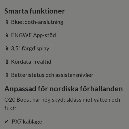
Smarta funktioner
📱 Bluetooth-anslutning
📱 ENGWE App-stöd
📱 3,5" färgdisplay
📱 Kördata i realtid
📱 Batteristatus och assistansnivåer
Anpassad för nordiska förhållanden
O20 Boost har hög skyddsklass mot vatten och
fukt:
✔ IPX7 kablage