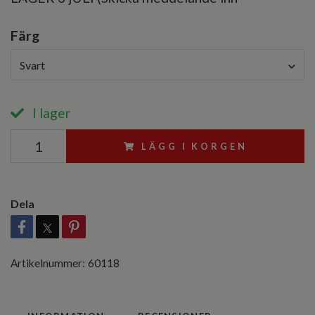
Färg
Svart
I lager
LÄGG I KORGEN
Dela
Artikelnummer:
60118