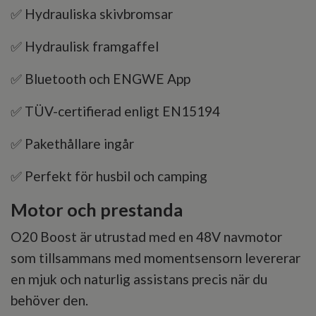
✅ Hydrauliska skivbromsar
✅ Hydraulisk framgaffel
✅ Bluetooth och ENGWE App
✅ TÜV-certifierad enligt EN15194
✅ Pakethållare ingår
✅ Perfekt för husbil och camping
Motor och prestanda
O20 Boost är utrustad med en 48V navmotor
som tillsammans med momentsensorn levererar
en mjuk och naturlig assistans precis när du
behöver den.