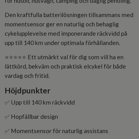
för husbil, husvagn, camping och daglig pendling.
Den kraftfulla batterilösningen tillsammans med
momentsensor ger en naturlig och behaglig
cykelupplevelse med imponerande räckvidd på
upp till 140 km under optimala förhållanden.
⭐⭐⭐⭐⭐ Ett utmärkt val för dig som vill ha en
lättkörd, bekväm och praktisk elcykel för både
vardag och fritid.
Höjdpunkter
✅ Upp till 140 km räckvidd
✅ Hopfällbar design
✅ Momentsensor för naturlig assistans