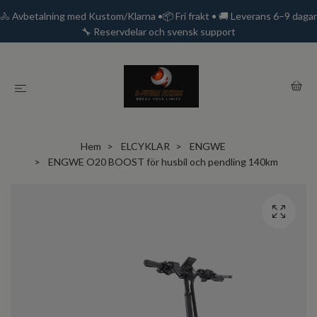
🚴 Avbetalning med Kustom/Klarna •📦 Fri frakt • 🚚 Leverans 6–9 dagar
🔧 Reservdelar och svensk support
Hem
ELCYKLAR
ENGWE
ENGWE O20 BOOST för husbil och pendling 140km