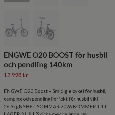
ENGWE O20 BOOST för husbil
och pendling 140km
12 998 kr
ENGWE O20 Boost – Smidig elcykel för husbil,
camping och pendlingPerfekt för husbil vikt
26.5kgNYHET SOMMAR 2026 KOMMER TILL
LAGER 3 jULI (Skicka meddelande inn