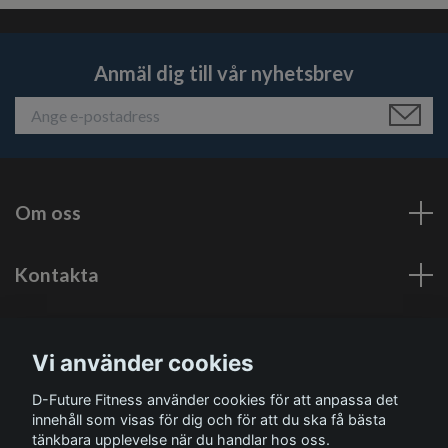
Anmäl dig till vår nyhetsbrev
Om oss
Kontakta
Läs mer
Vi använder cookies
Sociala medier
D-Future Fitness använder cookies för att anpassa det
innehåll som visas för dig och för att du ska få bästa
tänkbara upplevelse när du handlar hos oss.