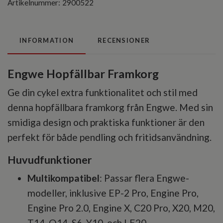
Artikelnummer:
2900522
INFORMATION
RECENSIONER
Engwe Hopfällbar Framkorg
Ge din cykel extra funktionalitet och stil med
denna hopfällbara framkorg från Engwe. Med sin
smidiga design och praktiska funktioner är den
perfekt för både pendling och fritidsanvändning.
Huvudfunktioner
Multikompatibel
: Passar flera Engwe-
modeller, inklusive EP-2 Pro, Engine Pro,
Engine Pro 2.0, Engine X, C20 Pro, X20, M20,
T14, O14, S6, Y10, och LE20.