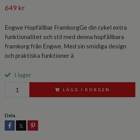
649 kr
Engwe Hopfällbar FramkorgGe din cykel extra
funktionalitet och stil med denna hopfällbara
framkorg från Engwe. Med sin smidiga design
och praktiska funktioner ä
I lager
LÄGG I KORGEN
Dela