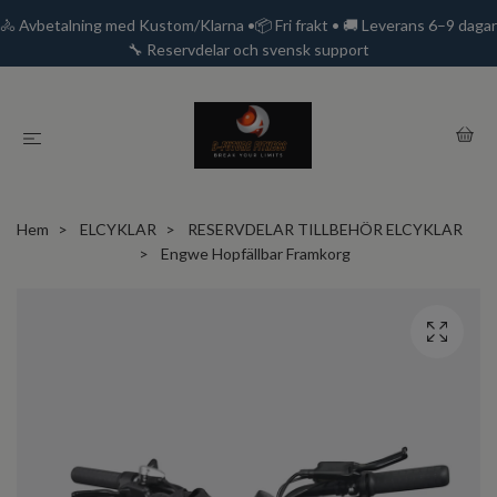
🚴 Avbetalning med Kustom/Klarna •📦 Fri frakt • 🚚 Leverans 6–9 dagar
🔧 Reservdelar och svensk support
Hem
ELCYKLAR
RESERVDELAR TILLBEHÖR ELCYKLAR
Engwe Hopfällbar Framkorg