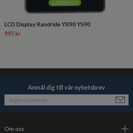
LCD Display Randride YX90 YS90
995 kr
Anmäl dig till vår nyhetsbrev
Om oss