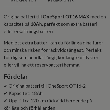
INFORMATION
RECENSIONER
Originalbatteri till
OneSport OT16 MAX
med en
kapacitet på
18Ah
, perfekt som extra batteri
eller ersättningsbatteri.
Med ett extra batteri kan du förlänga dina turer
och minska risken för räckviddsångest. Perfekt
för dig som pendlar långt, kör längre utflykter
eller vill ha ett reservbatteri hemma.
Fördelar
✔ Originalbatteri till OneSport OT16-2
✔ Kapacitet: 18Ah
✔ Upp till ca 120 km räckvidd beroende på
körläge och förhållanden