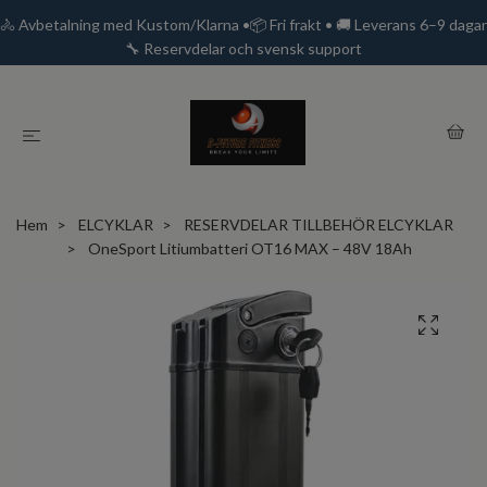
🚴 Avbetalning med Kustom/Klarna •📦 Fri frakt • 🚚 Leverans 6–9 dagar
🔧 Reservdelar och svensk support
Hem
ELCYKLAR
RESERVDELAR TILLBEHÖR ELCYKLAR
OneSport Litiumbatteri OT16 MAX – 48V 18Ah