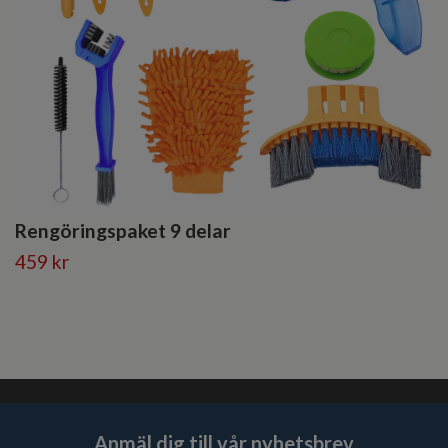
Rengöringspaket 9 delar
459 kr
Anmäl dig till vår nyhetsbrev