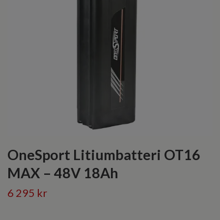
OneSport Litiumbatteri OT16
MAX – 48V 18Ah
6 295 kr