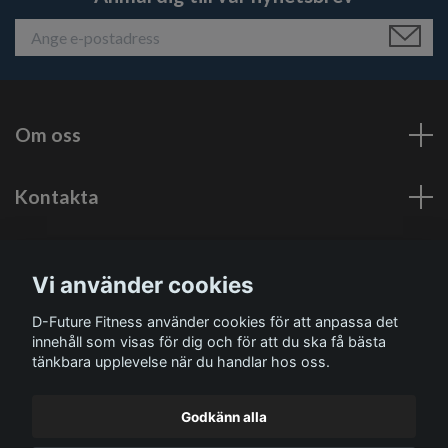
Om oss
Kontakta
Läs mer
Vi använder cookies
Sociala medier
D-Future Fitness använder cookies för att anpassa det
innehåll som visas för dig och för att du ska få bästa
tänkbara upplevelse när du handlar hos oss.
Godkänn alla