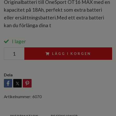
Originalbatteri till OneSport OT16 MAX med en
kapacitet på 18Ah, perfekt som extra batteri
eller ersättningsbatteri.Med ett extra batteri
kan du förlänga dina t
I lager
LÄGG I KORGEN
Dela
Artikelnummer:
6070