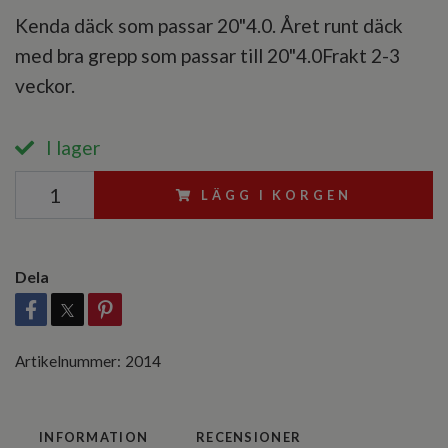
Kenda däck som passar 20"4.0. Året runt däck
med bra grepp som passar till 20"4.0Frakt 2-3
veckor.
I lager
LÄGG I KORGEN
Dela
Artikelnummer:
2014
INFORMATION
RECENSIONER