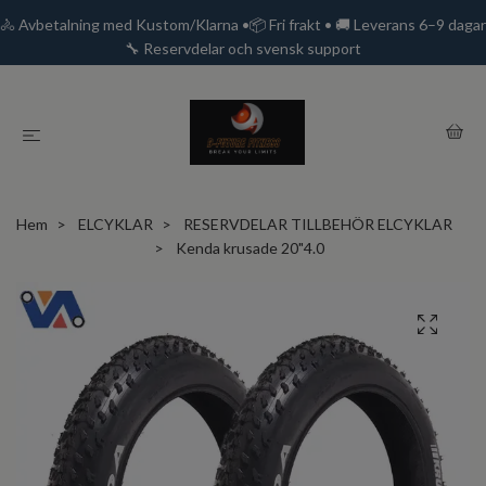
🚴 Avbetalning med Kustom/Klarna •📦 Fri frakt • 🚚 Leverans 6–9 dagar
🔧 Reservdelar och svensk support
Hem
ELCYKLAR
RESERVDELAR TILLBEHÖR ELCYKLAR
Kenda krusade 20"4.0