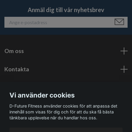
Anmäl dig till vår nyhetsbrev
Om oss
Kontakta
Läs mer
Vi använder cookies
Sociala medier
D-Future Fitness använder cookies för att anpassa det
innehåll som visas för dig och för att du ska få bästa
tänkbara upplevelse när du handlar hos oss.