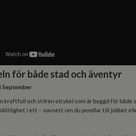
n för både stad och äventyr
 i September
en kraftfull och stilren elcykel som är byggd för både
ålitlighet i ett – oavsett om du pendlar till jobbet el