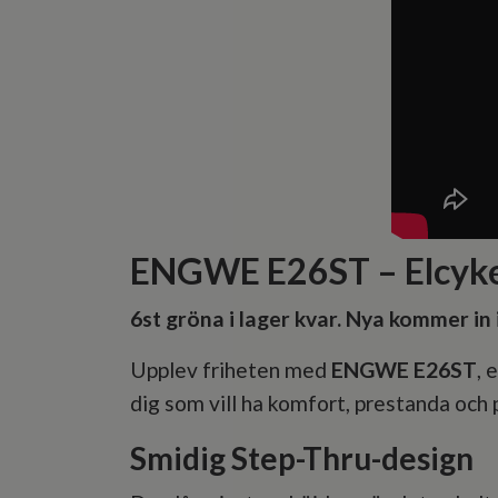
ENGWE E26ST – Elcykel
6st gröna i lager kvar. Nya kommer in
Upplev friheten med
ENGWE E26ST
, 
dig som vill ha komfort, prestanda och p
Smidig Step-Thru-design