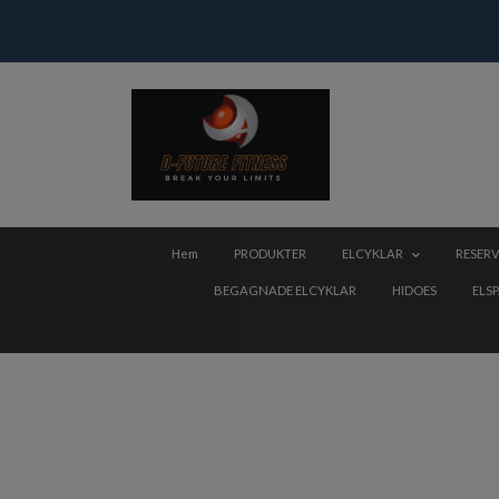
Hem
PRODUKTER
ELCYKLAR
RESERV
BEGAGNADE ELCYKLAR
HIDOES
ELS