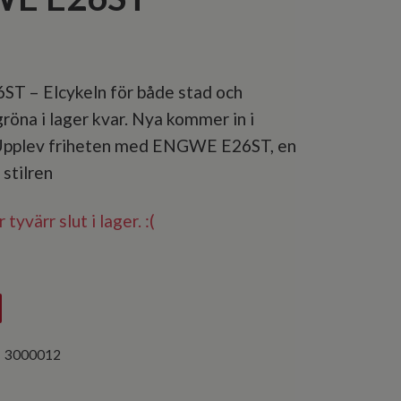
 – Elcykeln för både stad och
röna i lager kvar. Nya kommer in i
pplev friheten med ENGWE E26ST, en
 stilren
tyvärr slut i lager. :(
:
3000012