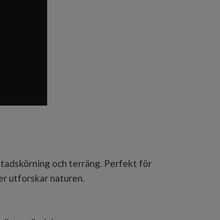
 stadskörning och terräng. Perfekt för
ler utforskar naturen.