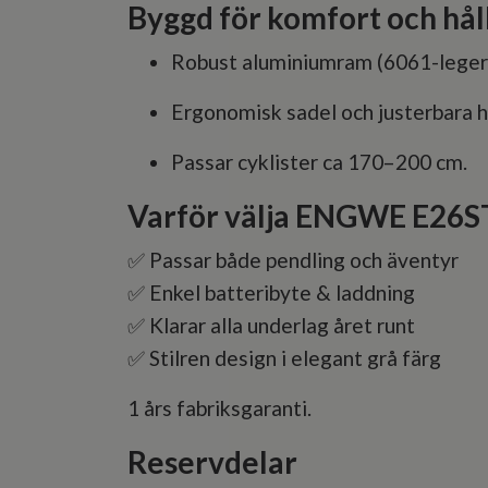
Byggd för komfort och hål
Robust aluminiumram (6061-legerin
Ergonomisk sadel och justerbara 
Passar cyklister ca 170–200 cm.
Varför välja ENGWE E26S
✅ Passar både pendling och äventyr
✅ Enkel batteribyte & laddning
✅ Klarar alla underlag året runt
✅ Stilren design i elegant grå färg
1 års fabriksgaranti.
Reservdelar